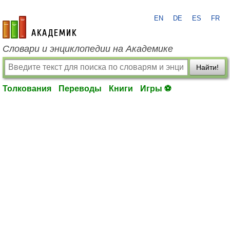
EN
DE
ES
FR
academic.ru
Словари и энциклопедии на Академике
Найти!
Толкования
Переводы
Книги
Игры ⚽