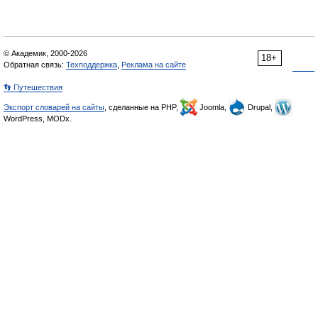
© Академик, 2000-2026
18+
Обратная связь:
Техподдержка
,
Реклама на сайте
👣 Путешествия
Экспорт словарей на сайты
, сделанные на PHP,
Joomla,
Drupal,
WordPress, MODx.